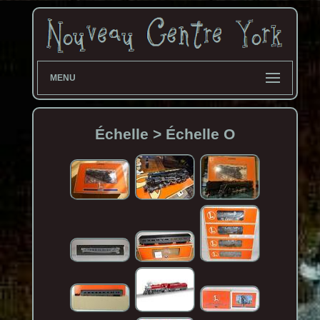
MENU
Échelle > Échelle O