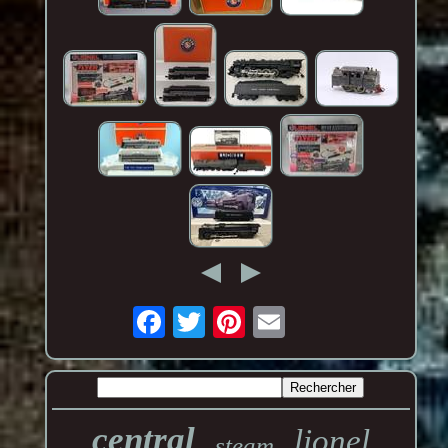
central
lionel
steam